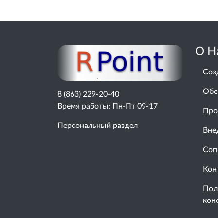
О Н
Соз
Обс
8 (863) 229-20-40
Время работы: Пн-Пт 09-17
Про
Персональный раздел
Вне
Соп
Кон
Пол
кон