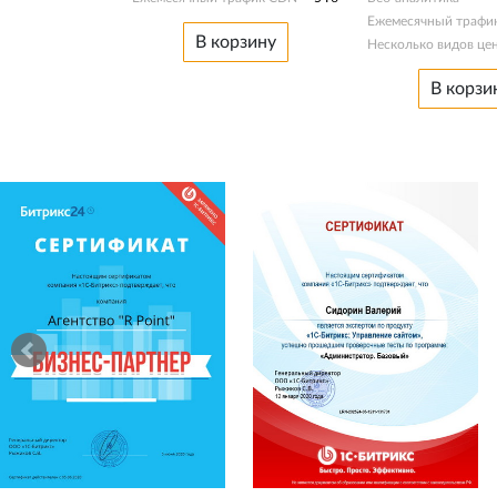
Ежемесячный трафи
В корзину
Несколько видов це
В корзи