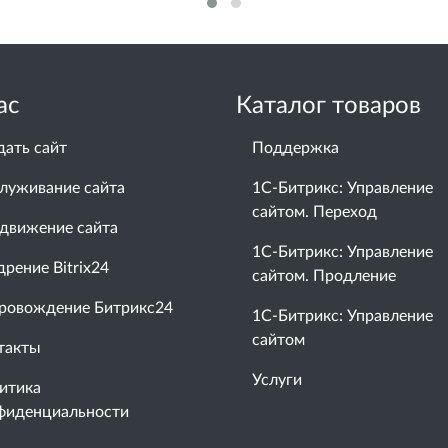
ас
Каталог товаров
дать сайт
Поддержка
луживание сайта
1С-Битрикс: Управление
сайтом. Переход
движение сайта
1С-Битрикс: Управление
дрение Bitrix24
сайтом. Продление
ровождение Битрикс24
1С-Битрикс: Управление
сайтом
такты
Услуги
итика
фиденциальности