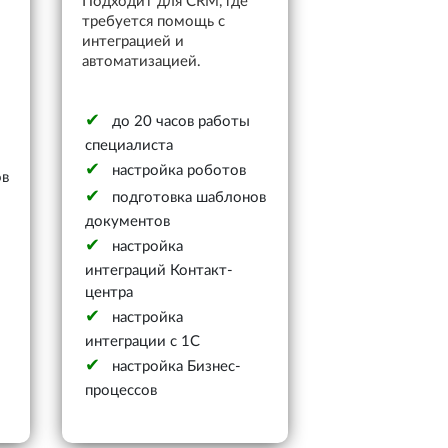
Подходит для CRM, где
требуется помощь с
интеграцией и
автоматизацией.
до 20 часов работы
специалиста
настройка роботов
ов
подготовка шаблонов
документов
настройка
интеграций Контакт-
центра
настройка
интеграции с 1С
настройка Бизнес-
процессов