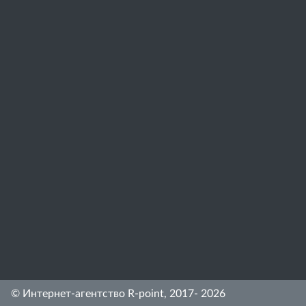
© Интернет-агентство R-point, 2017- 2026