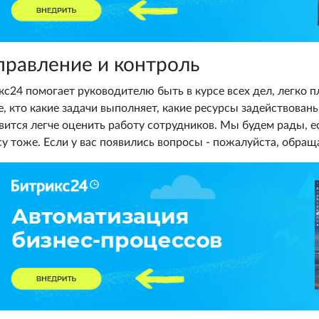
правление и контроль
кс24 помогает руководителю быть в курсе всех дел, легко 
е, кто какие задачи выполняет, какие ресурсы задействован
вится легче оценить работу сотрудников. Мы будем рады, 
су тоже. Если у вас появились вопросы - пожалуйста, обращ