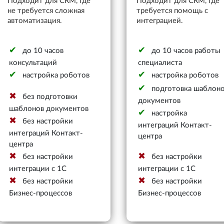
Подходит для CRM, где
Подходит для CRM, где
не требуется сложная
требуется помощь с
автоматизация.
интеграцией.
до 10 часов
до 10 часов работы
консультаций
специалиста
настройка роботов
настройка роботов
подготовка шаблон
без подготовки
документов
шаблонов документов
настройка
без настройки
интеграций Контакт-
интеграций Контакт-
центра
центра
без настройки
без настройки
интеграции с 1С
интеграции с 1С
без настройки
без настройки
Бизнес-процессов
Бизнес-процессов