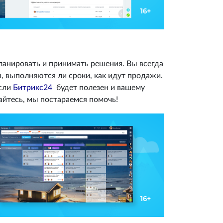
планировать и принимать решения. Вы всегда
ы, выполняются ли сроки, как идут продажи.
если
Битрикс24
будет полезен и вашему
айтесь, мы постараемся помочь!