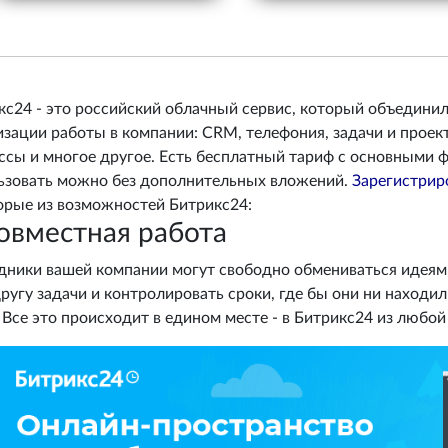
кс24 - это российский облачный сервис, который объедини
зации работы в компании: CRM, телефония, задачи и проекты
ссы и многое другое. Есть бесплатный тариф с основными ф
ьзовать можно без дополнительных вложений.
Зарегистрир
орые из возможностей Битрикс24:
овместная работа
дники вашей компании могут свободно обмениваться идеями
другу задачи и контролировать сроки, где бы они ни находи
 Все это происходит в едином месте - в Битрикс24 из любой 