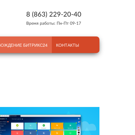
8 (863) 229-20-40
Время работы: Пн-Пт 09-17
ОЖДЕНИЕ БИТРИКС24
КОНТАКТЫ