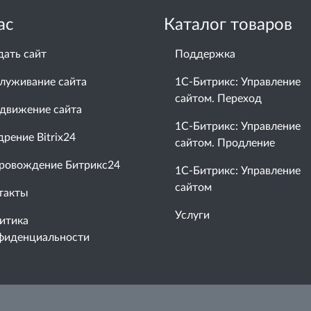
ас
Каталог товаров
дать сайт
Поддержка
луживание сайта
1С-Битрикс: Управление
сайтом. Переход
движение сайта
1С-Битрикс: Управление
дрение Bitrix24
сайтом. Продление
ровождение Битрикс24
1С-Битрикс: Управление
сайтом
такты
Услуги
итика
фиденциальности