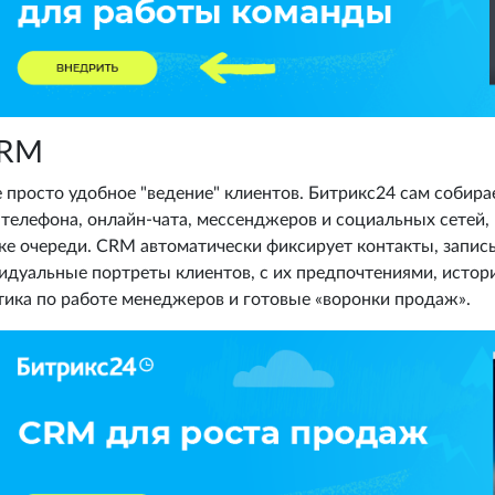
CRM
 просто удобное "ведение" клиентов. Битрикс24 сам собирае
 телефона, онлайн-чата, мессенджеров и социальных сетей, 
ке очереди. CRM автоматически фиксирует контакты, запис
идуальные портреты клиентов, с их предпочтениями, истори
тика по работе менеджеров и готовые «воронки продаж».