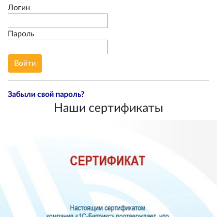
Логин
Пароль
Забыли свой пароль?
Наши сертификаты